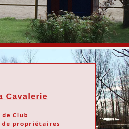
a Cavalerie
 de Club
 de propriétaires