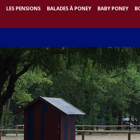
LES PENSIONS
BALADES À PONEY
BABY PONEY
B